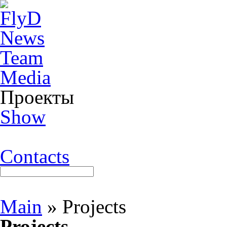
News
Team
Media
Проекты
Show
Contacts
Main
»
Projects
Projects