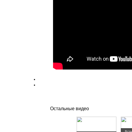
Остальные видео
Встр